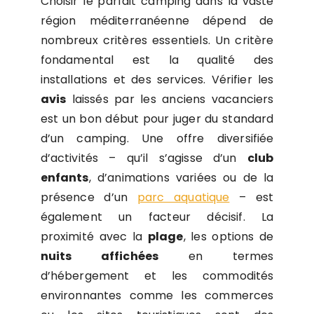
Choisir le parfait camping dans la vaste
région méditerranéenne dépend de
nombreux critères essentiels. Un critère
fondamental est la qualité des
installations et des services. Vérifier les
avis
laissés par les anciens vacanciers
est un bon début pour juger du standard
d’un camping. Une offre diversifiée
d’activités – qu’il s’agisse d’un
club
enfants
, d’animations variées ou de la
présence d’un
parc aquatique
– est
également un facteur décisif. La
proximité avec la
plage
, les options de
nuits affichées
en termes
d’hébergement et les commodités
environnantes comme les commerces