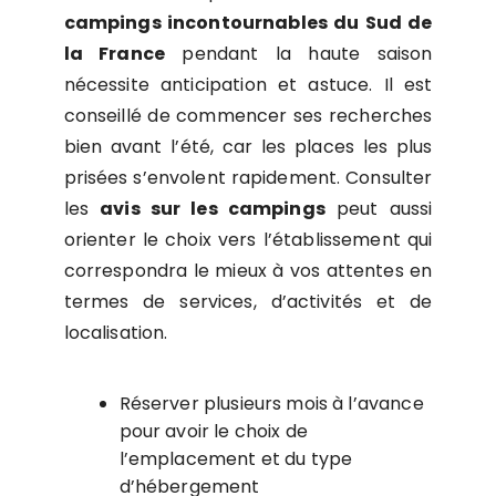
campings incontournables du Sud de
la France
pendant la haute saison
nécessite anticipation et astuce. Il est
conseillé de commencer ses recherches
bien avant l’été, car les places les plus
prisées s’envolent rapidement. Consulter
les
avis sur les campings
peut aussi
orienter le choix vers l’établissement qui
correspondra le mieux à vos attentes en
termes de services, d’activités et de
localisation.
Réserver plusieurs mois à l’avance
pour avoir le choix de
l’emplacement et du type
d’hébergement